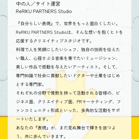
中の人／サイト運営
ReRIKU PARTNERS Studio
『自分らしい表現』で、世界をもっと面白くしたい。
ReRIKU PARTNERS Studioは、そんな想いを抱くヒトを
応援するクリエイティブスタジオです。
料理で人を笑顔にしたいシェフ、独自の技術を伝えた
い職人、心揺さぶる音楽を奏でたいミュージシャン、
美しい作品で感動を与えたいアーティスト。そして、
専門知識で社会に貢献したいドクターや士業をはじめ
とする専門家。
それぞれの分野で情熱を持って活動される皆様の、ビ
ジネス面、クリエイティブ面、PRマーケティング、フ
ァンコミュニティ形成といった、多角的な活動をサポ
ートいたします。
あなたの『表現』が、まだ見ぬ舞台で輝きを放つよ