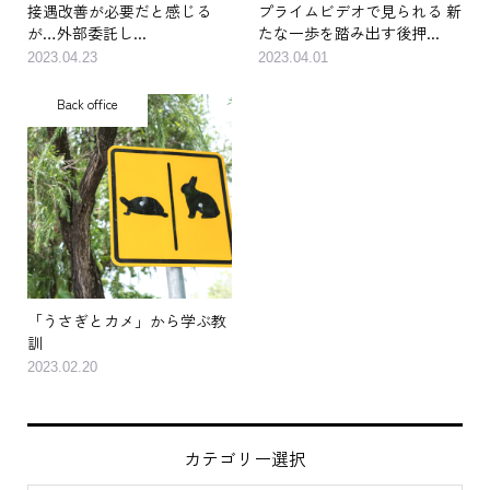
接遇改善が必要だと感じる
プライムビデオで見られる 新
が…外部委託し...
たな一歩を踏み出す後押...
2023.04.23
2023.04.01
Back office
「うさぎとカメ」から学ぶ教
訓
2023.02.20
カテゴリー選択