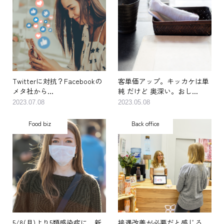
Twitterに対抗？Facebookの
客単価アップ。キッカケは単
メタ社から...
純 だけど 奥深い。おし...
2023.07.08
2023.05.08
Food biz
Back office