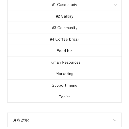
#1 Case study
#2 Gallery
#3 Community
#4 Coffee break
Food biz
Human Resources
Marketing
Support menu
Topics
月を選択