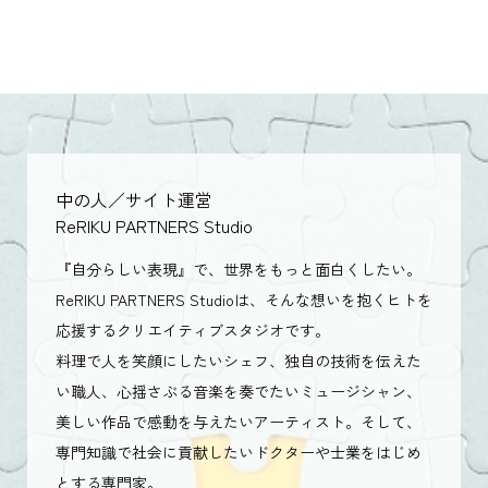
中の人／サイト運営
ReRIKU PARTNERS Studio
『自分らしい表現』で、世界をもっと面白くしたい。
ReRIKU PARTNERS Studioは、そんな想いを抱くヒトを
応援するクリエイティブスタジオです。
料理で人を笑顔にしたいシェフ、独自の技術を伝えた
い職人、心揺さぶる音楽を奏でたいミュージシャン、
美しい作品で感動を与えたいアーティスト。そして、
専門知識で社会に貢献したいドクターや士業をはじめ