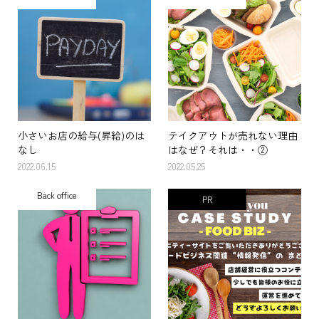
小さいお店の給与(昇給)のは
テイクアウトが売れない理由
なし
はなぜ？それは・・②
2022.06.15
2022.05.25
Back office
PR