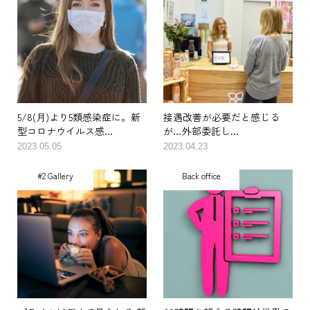
5/8(月)より5類感染症に。新
接遇改善が必要だと感じる
型コロナウイルス感...
が…外部委託し...
2023.05.05
2023.04.23
#2 Gallery
Back office