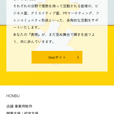
とする専門家。
それぞれの分野で情熱を持って活動される皆様の、ビ
ジネス面、クリエイティブ面、PRマーケティング、フ
ァンコミュニティ形成といった、多角的な活動をサポ
ートいたします。
あなたの『表現』が、まだ見ぬ舞台で輝きを放つよ
う、共に歩んでいきます。
Webサイト
HONBU
店舗 事業用物件