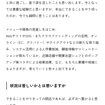
と共に過ごし、皆で涙を流したことも思い出します。今となっ
ては貴重な経験だと思いますが、本当にできることをやり切っ
たのか、今でも疑問に思うことはあります。
メニューや価格の見直しをはじめ、
WebサイトやSNS・またクラウドファンディングの活用、オン
ライン（EC、デリバリー）やテイクアウトなどの新たな取り組
み、システム活用による人件費削減、顧客体験やコミュニケー
ションが取れているか、近隣店舗や開業志望シェフとのポップ
アップ等コラボによる相乗効果、など、もちろん業種や地域に
もよりますが、考えていくと色々と出てきます。
状況は苦しいかとは思いますが
できることをやりきっての閉店であれば、必ず次へ繋がると思