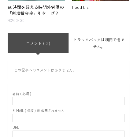
60時間を超える時間外労働の
Food biz
「割増賃金率」引き上げ？
2023.03.30
トラックバックは利用できま
コメント ( 0 )
せん。
この記事へのコメントはありません。
名前 ( 必須 )
E-MAIL ( 必須 ) ※ 公開されません
URL