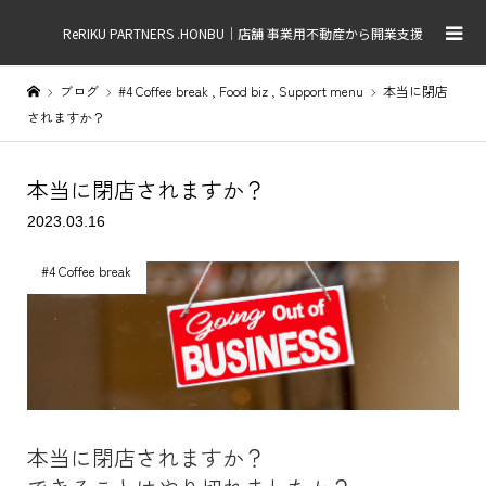
ReRIKU PARTNERS .HONBU｜店舗 事業用不動産から開業支援
ブログ
#4 Coffee break
,
Food biz
,
Support menu
本当に閉店
されますか？
本当に閉店されますか？
2023.03.16
#4 Coffee break
本当に閉店されますか？