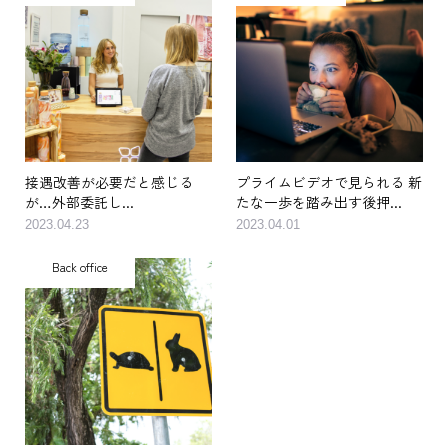
接遇改善が必要だと感じる
プライムビデオで見られる 新
が…外部委託し...
たな一歩を踏み出す後押...
2023.04.23
2023.04.01
Back office