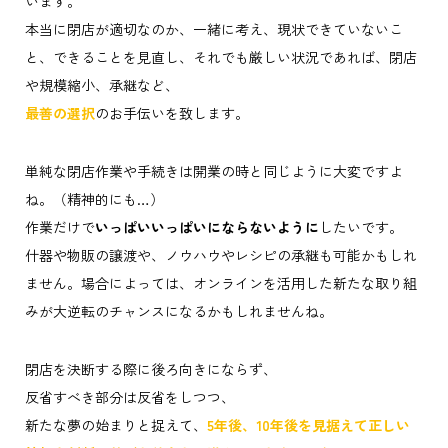
います。
本当に閉店が適切なのか、一緒に考え、現状できていないこ
と、できることを見直し、それでも厳しい状況であれば、閉店
や規模縮小、承継など、
最善の選択
のお手伝いを致します。
単純な閉店作業や手続きは開業の時と同じように大変ですよ
ね。（精神的にも…）
作業だけで
いっぱいいっぱいにならないように
したいです。
什器や物販の譲渡や、ノウハウやレシピの承継も可能かもしれ
ません。場合によっては、オンラインを活用した新たな取り組
みが大逆転のチャンスになるかもしれませんね。
閉店を決断する際に後ろ向きにならず、
反省すべき部分は反省をしつつ、
新たな夢の始まりと捉えて、
5年後、10年後を見据えて正しい