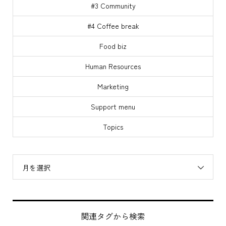
#3 Community
#4 Coffee break
Food biz
Human Resources
Marketing
Support menu
Topics
月を選択
関連タグから検索