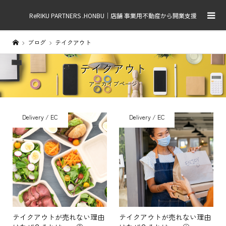
ReRIKU PARTNERS .HONBU｜店舗 事業用不動産から開業支援
ブログ
テイクアウト
テイクアウト
アーカイブページ
Delivery / EC
Delivery / EC
テイクアウトが売れない理由
テイクアウトが売れない理由