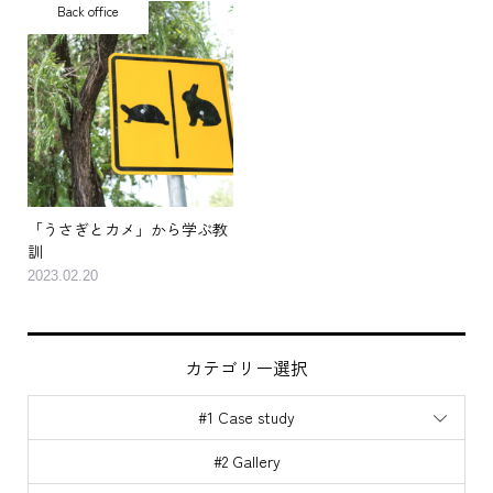
Back office
「うさぎとカメ」から学ぶ教
訓
2023.02.20
カテゴリー選択
#1 Case study
#2 Gallery