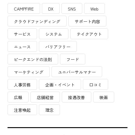
CAMPFIRE
DX
SNS
Web
クラウドファンディング
サポート内容
サービス
システム
テイクアウト
ニュース
バリアフリー
ピークエンドの法則
フード
マーケティング
ユニバーサルマナー
人事労務
企画・イベント
口コミ
広報
店舗経営
接遇改善
映画
注意喚起
理念