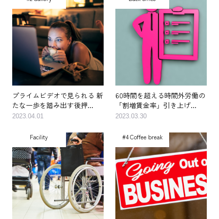
プライムビデオで見られる 新
60時間を超える時間外労働の
たな一歩を踏み出す後押...
「割増賃金率」引き上げ...
2023.04.01
2023.03.30
Facility
#4 Coffee break