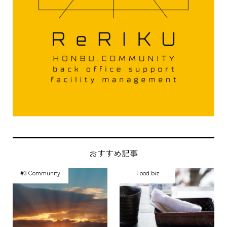
おすすめ記事
#3 Community
Food biz