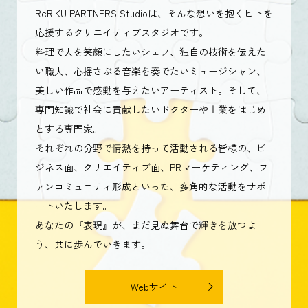
ReRIKU PARTNERS Studioは、そんな想いを抱くヒトを
応援するクリエイティブスタジオです。
料理で人を笑顔にしたいシェフ、独自の技術を伝えた
い職人、心揺さぶる音楽を奏でたいミュージシャン、
美しい作品で感動を与えたいアーティスト。そして、
専門知識で社会に貢献したいドクターや士業をはじめ
とする専門家。
それぞれの分野で情熱を持って活動される皆様の、ビ
ジネス面、クリエイティブ面、PRマーケティング、フ
ァンコミュニティ形成といった、多角的な活動をサポ
ートいたします。
あなたの『表現』が、まだ見ぬ舞台で輝きを放つよ
う、共に歩んでいきます。
Webサイト