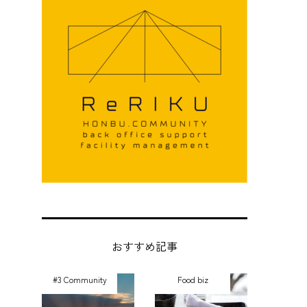
おすすめ記事
#3 Community
Food biz