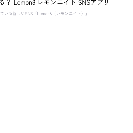
？ Lemon8 レモンエイト SNSアプリ
ている新しいSNS「Lemon8（レモンエイト）」