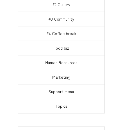
#2 Gallery
#3 Community
#4 Coffee break
Food biz
Human Resources
Marketing
Support menu
Topics