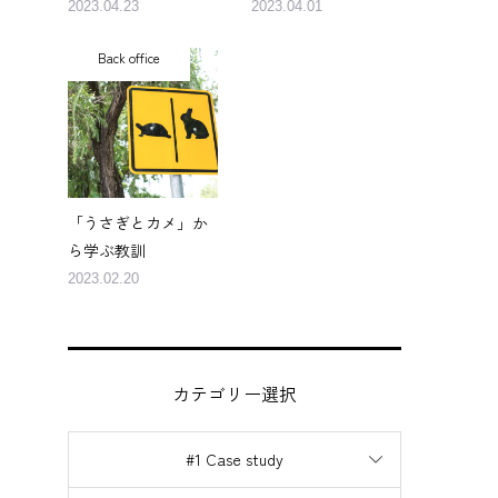
2023.04.23
2023.04.01
Back office
「うさぎとカメ」か
ら学ぶ教訓
2023.02.20
カテゴリー選択
#1 Case study