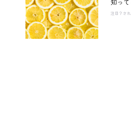
知ってる
注目？され