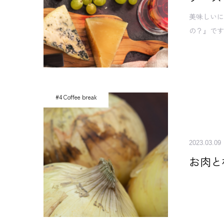
美味しい
の？』で
#4 Coffee break
2023.03.09
お肉と