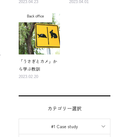
2023.04.23
2023.04.01
Back office
了
「うさぎとカメ」か
ら学ぶ教訓
2023.02.20
カテゴリー選択
#1 Case study