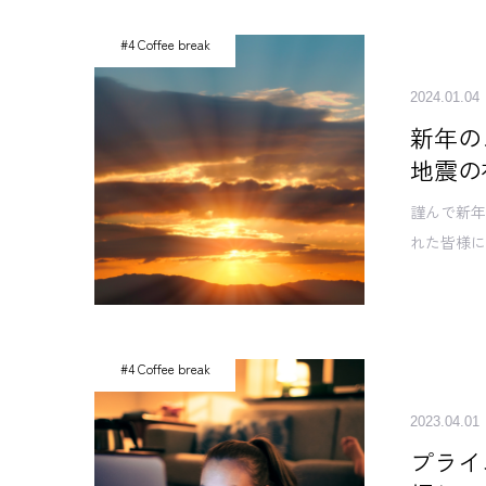
#4 Coffee break
2024.01.04
新年の
地震の
謹んで新年
れた皆様に
#4 Coffee break
2023.04.01
プライ