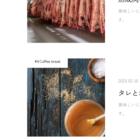
美味しいに
す。
#4 Coffee break
2023.02.10
タレと
美味しいに
す。