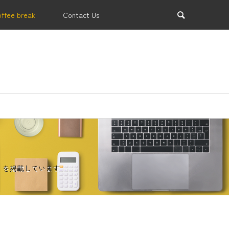
offee break
Contact Us
業支援
」を掲載しています