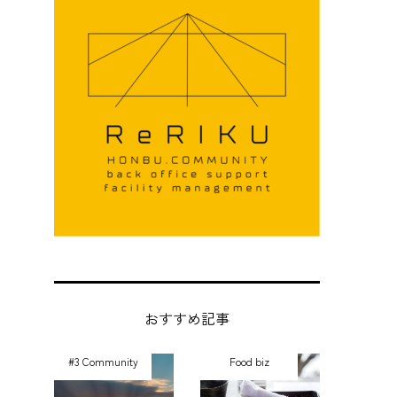
おすすめ記事
#3 Community
Food biz