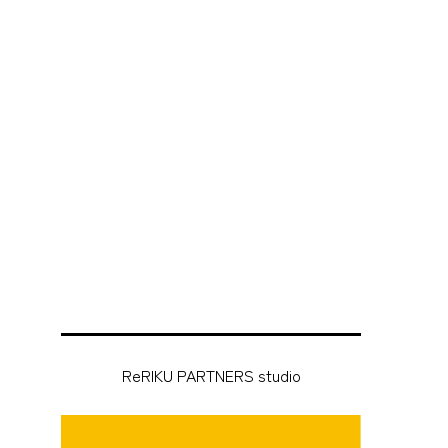
な
ReRIKU PARTNERS studio