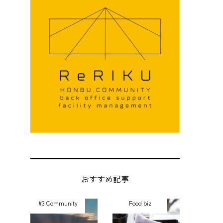
おすすめ記事
#3 Community
Food biz