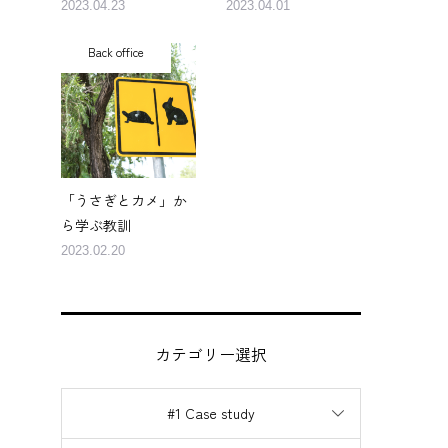
2023.04.23
2023.04.01
Back office
「うさぎとカメ」か
ら学ぶ教訓
2023.02.20
カテゴリー選択
#1 Case study