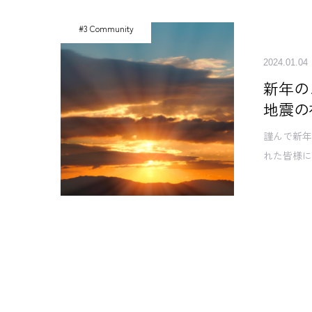
#3 Community
2024.01.04
新年の
地震の
謹んで新年
れた皆様に