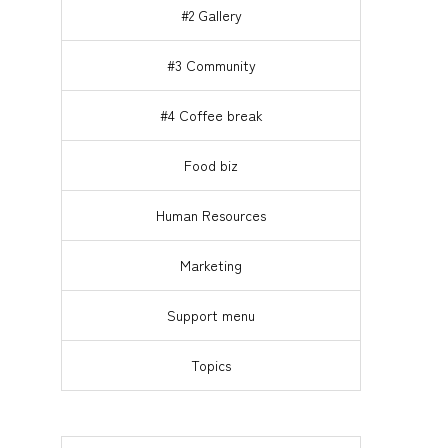
#2 Gallery
#3 Community
#4 Coffee break
Food biz
Human Resources
Marketing
Support menu
Topics