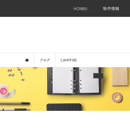
HONBU
物件情報
Re
ブログ
CAMPFIRE