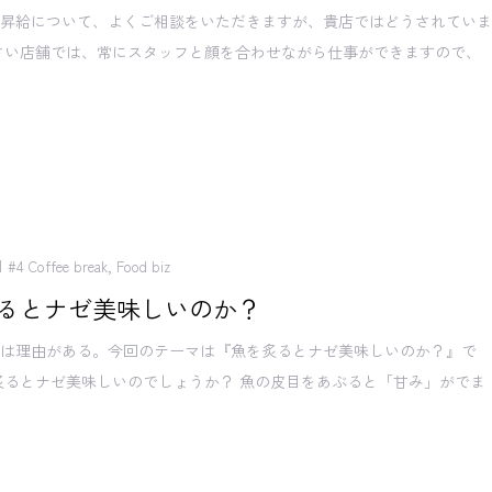
の昇給について、よくご相談をいただきますが、貴店ではどうされてい
さい店舗では、常にスタッフと顔を合わせながら仕事ができますので、
#4 Coffee break
,
Food biz
るとナゼ美味しいのか？
には理由がある。今回のテーマは『魚を炙るとナゼ美味しいのか？』で
炙るとナゼ美味しいのでしょうか？ 魚の皮目をあぶると「甘み」がでま