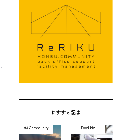
ナ
.
おすすめ記事
#3 Community
Food biz