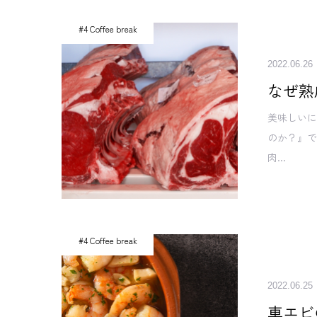
#4 Coffee break
2022.06.26
なぜ熟
美味しい
のか？』で
肉...
#4 Coffee break
2022.06.25
車エビ