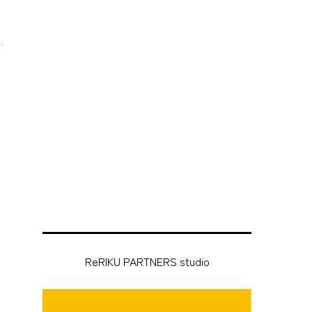
。
.
。
ReRIKU PARTNERS studio