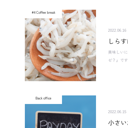
#4 Coffee break
2022.06.16
しらす
美味しい
ゼ？』です
Back office
2022.06.15
小さい