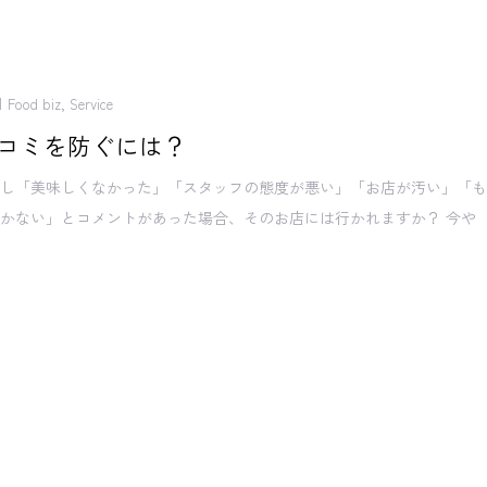
Food biz
,
Service
コミを防ぐには？
索し「美味しくなかった」「スタッフの態度が悪い」「お店が汚い」「
かない」とコメントがあった場合、そのお店には行かれますか？ 今や