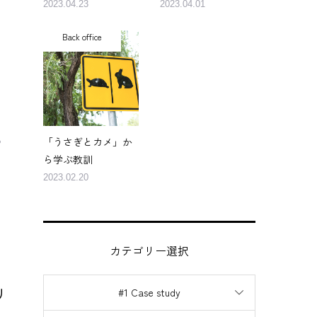
2023.04.23
2023.04.01
Back office
っ
「うさぎとカメ」か
ら学ぶ教訓
2023.02.20
カテゴリー選択
リ
#1 Case study