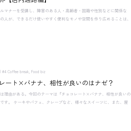
サルマナーを受講し、障害のある人・高齢者・国籍や性別などに関係な
ての人が、できるだけ使いやすく便利なモノや空間を作り広めることは
#4 Coffee break
,
Food biz
レート×バナナ、相性が良いのはナゼ？
には理由がある。今回のテーマは『チョコレート×バナナ、相性が良いの
です。 ケーキやパフェ、クレープなど、様々なスイーツに、また、屋