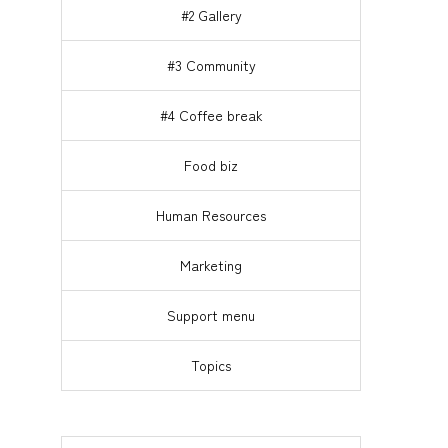
#2 Gallery
、
#3 Community
#4 Coffee break
Food biz
Human Resources
Marketing
Support menu
Topics