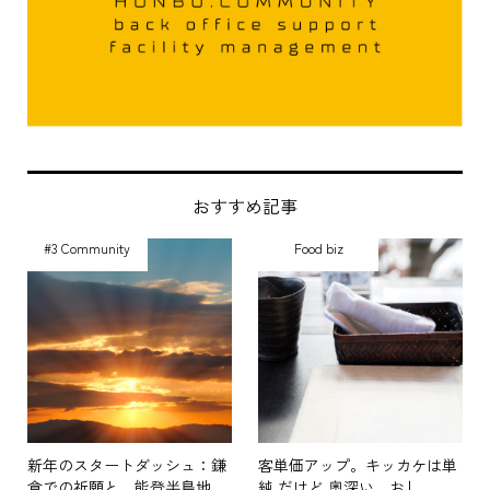
おすすめ記事
#3 Community
Food biz
新年のスタートダッシュ：鎌
客単価アップ。キッカケは単