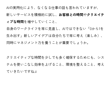
AIの実用化により、なくなる仕事の話も言われていますが、
新しいサービスを積極的に試し、
お客様との時間
や
クリエイテ
ィブな時間
を増やしていくこと、
自身のワークライフを常に見直し、AIではできない「0から1を
生み出す」新しいアイデアは自分たちで常に考え（楽しみ）、
同時にマネジメント力を養うことが重要でしょうか。
クリエイティブな時間を少しでも多く確保するためにも、シス
テムを使いこなし効率を上げること、環境を整えること、考え
ていきたいですね
♫