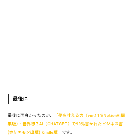
最後に
最後に面白かったのが、
「夢を叶える力（ver.1.1※NotionAI編
集版）: 世界初？AI（CHATGPT）で99％書かれたビジネス書
(ホリエモン出版) Kindle版」
です。