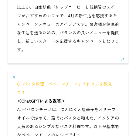
以上が、自家焙煎ドリップコーヒーと低糖質のスイー
ツがおすすめのカフェで、4月の新生活を応援するキ
ャンペーンメニューのアイデアです。お客様が健康的
な生活を送るための、バランスの良いメニューを提供
し、新しいスタートを応援するキャンペーンとなりま
す。
Q. パスタ料理「ペペロンチーノ」の作り方を教え
て！
＜ChatGPTによる返答＞
A. ペペロンチーノは、にんにくと唐辛子をオリーブ
オイルで炒めて、茹でたパスタと和えた、イタリアの
人気のあるシンプルなパスタ料理です。以下が基本的
なペペロンチーノのレシピです：