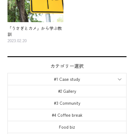
「うさぎとカメ」から学ぶ教
訓
2023.02.20
カテゴリー選択
#1 Case study
#2 Gallery
#3 Community
#4 Coffee break
contact us
threads
Food biz