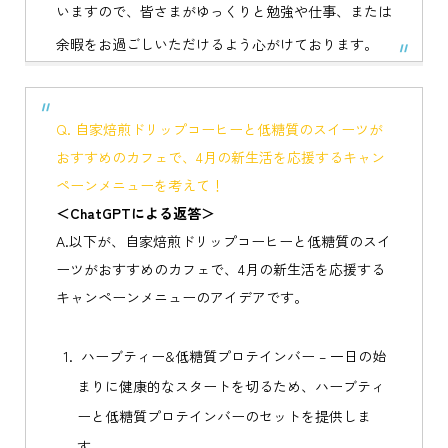
いますので、皆さまがゆっくりと勉強や仕事、または
余暇をお過ごしいただけるよう心がけております。
Q. 自家焙煎ドリップコーヒーと低糖質のスイーツが
おすすめのカフェで、4月の新生活を応援するキャン
ペーンメニューを考えて！
＜ChatGPTによる返答＞
A.以下が、自家焙煎ドリップコーヒーと低糖質のスイ
ーツがおすすめのカフェで、4月の新生活を応援する
キャンペーンメニューのアイデアです。
ハーブティー&低糖質プロテインバー – 一日の始
まりに健康的なスタートを切るため、ハーブティ
ーと低糖質プロテインバーのセットを提供しま
す。