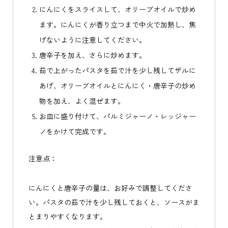
にんにくをスライスして、オリーブオイルで炒め
ます。にんにくが香り立つまで中火で加熱し、焦
げないように注意してください。
唐辛子を加え、さらに炒めます。
茹で上がったパスタを茹で汁を少し残してザルに
あげ、オリーブオイルとにんにく・唐辛子の炒め
物を加え、よく混ぜます。
お皿に盛り付けて、パルミジャーノ・レッジャー
ノをかけて完成です。
注意点：
にんにくと唐辛子の量は、お好みで調整してくださ
い。パスタの茹で汁を少し残しておくと、ソースがま
とまりやすくなります。