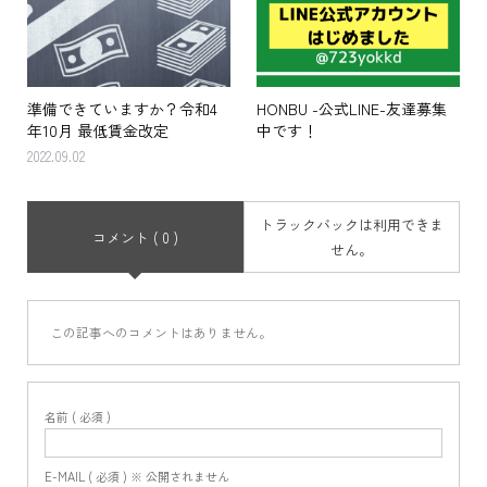
準備できていますか？令和4
HONBU -公式LINE-友達募集
年10月 最低賃金改定
中です！
2022.09.02
トラックバックは利用できま
コメント ( 0 )
せん。
この記事へのコメントはありません。
名前 ( 必須 )
E-MAIL ( 必須 ) ※ 公開されません