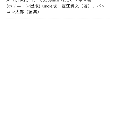
(ホリエモン出版) Kindle版、堀江貴文（著）、パソ
コン太郎（編集）