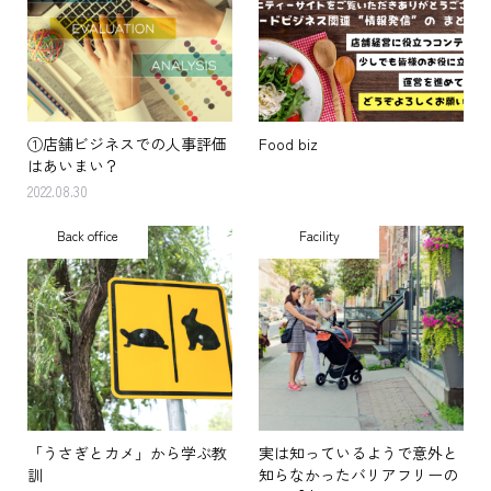
①店舗ビジネスでの人事評価
Food biz
はあいまい？
2022.08.30
Back office
Facility
「うさぎとカメ」から学ぶ教
実は知っているようで意外と
訓
知らなかったバリアフリーの