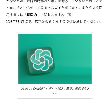
かないため、以降の時事ネタ等には対応していないとのことで
すが、それでも使ってみるとスゴイと感じます。またうまく活
用するには「
質問力
」も問われますね（笑
2023年3月時点で、無料版もありますのでぜひ試してください。
OpenAI｜ChatGPT ログインTOP｜簡単に登録できま
す。