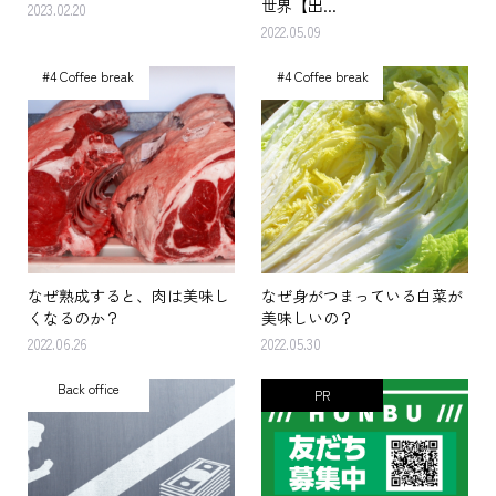
世界【出...
2023.02.20
2022.05.09
#4 Coffee break
#4 Coffee break
なぜ熟成すると、肉は美味し
なぜ身がつまっている白菜が
くなるのか？
美味しいの？
2022.06.26
2022.05.30
Back office
PR