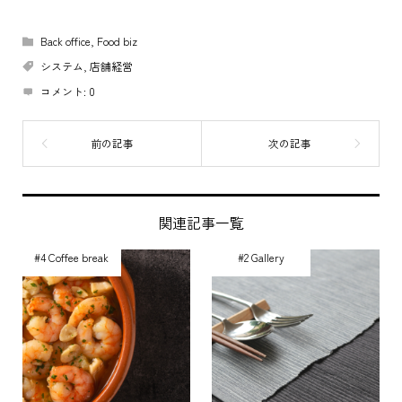
Back office
,
Food biz
システム
,
店舗経営
コメント:
0
関連記事一覧
#4 Coffee break
#2 Gallery