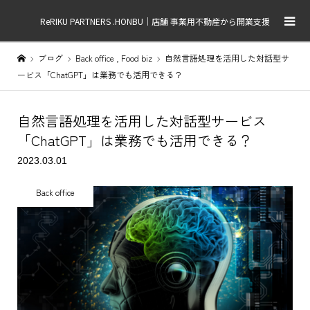
ReRIKU PARTNERS .HONBU｜店舗 事業用不動産から開業支援
ブログ
Back office
,
Food biz
自然言語処理を活用した対話型サ
ービス「ChatGPT」は業務でも活用できる？
自然言語処理を活用した対話型サービス
「ChatGPT」は業務でも活用できる？
2023.03.01
Back office