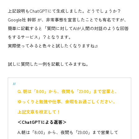
上記説明もChatGPTにて生成しました。どうでしょうか？
Google社 幹部 が、非常事態を宣言したことでも有名ですが、
簡単に記載すると「質問に対してAIが人間の対話のような回答
をするサービス」？となります。
実際使ってみると色々と試したくなりますね♫
試しに質問した一例を記載してみますね。
Q. 朝は「8:00」から、夜間も「23:00」まで営業と、
ゆっくりと勉強や仕事、余暇をお過ごしください。
上記文章を校正して！
＜ChatGPTによる返答＞
A.朝は「8:00」から、夜間も「23:00」まで営業して