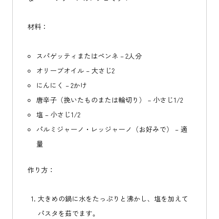
材料：
スパゲッティまたはペンネ – 2人分
オリーブオイル – 大さじ2
にんにく – 2かけ
唐辛子（挽いたものまたは輪切り） – 小さじ1/2
塩 – 小さじ1/2
パルミジャーノ・レッジャーノ（お好みで） – 適
量
作り方：
大きめの鍋に水をたっぷりと沸かし、塩を加えて
パスタを茹でます。