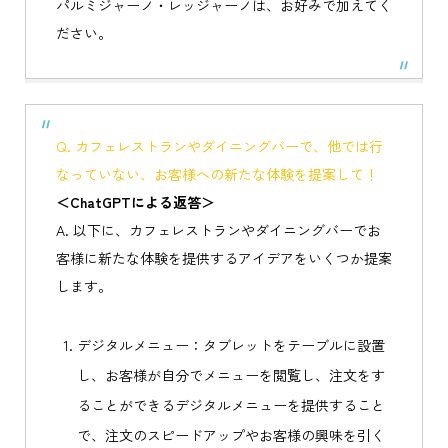
パルミジャーノ・レッジャーノは、お好みで加えてく
ださい。
Q. カフェレストランやダイニングバーで、他では行
なっていない、お客様への新たな体験を提案して！
＜ChatGPTによる返答＞
A. 以下に、カフェレストランやダイニングバーでお
客様に新たな体験を提供するアイデアをいくつか提案
します。
デジタルメニュー：タブレットをテーブルに設置
し、お客様が自分でメニューを閲覧し、注文をす
ることができるデジタルメニューを提供すること
で、注文のスピードアップやお客様の興味を引く