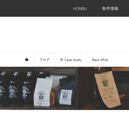
HONBU
物件情報
Re
ブログ
#1 Case study
Back office