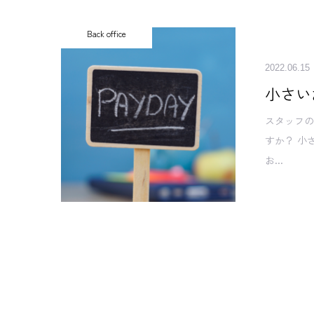
Back office
2022.06.15
小さい
スタッフ
すか？ 小
お...