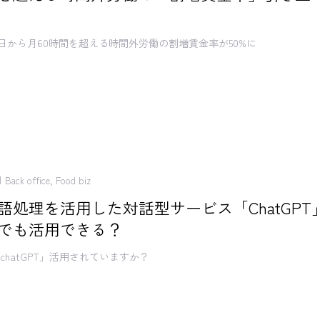
4月1日から月60時間を超える時間外労働の割増賃金率が50%に
Back office
,
Food biz
語処理を活用した対話型サービス「ChatGPT
でも活用できる？
chatGPT」活用されていますか？