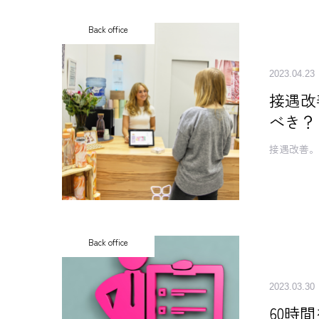
Back office
2023.04.23
接遇改
べき？
接遇改善
Back office
2023.03.30
60時