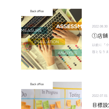
Back office
2022.08.30
①店舗
以前に「小
容となりま
Back office
2022.07.01
目標設