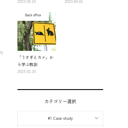
2023.04.23
2023.04.01
Back office
内
「うさぎとカメ」か
ら学ぶ教訓
2023.02.20
カテゴリー選択
#1 Case study