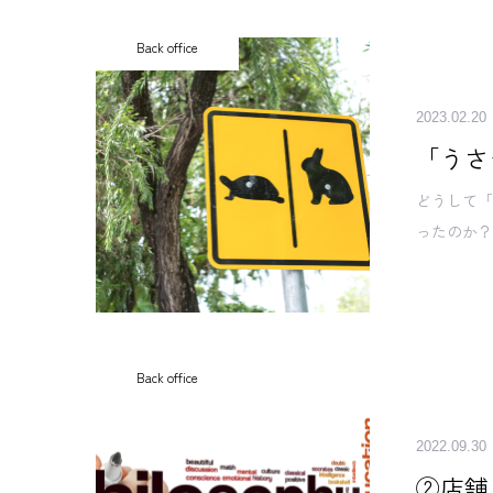
Back office
2023.02.20
「うさ
どうして
ったのか
Back office
2022.09.30
②店舗