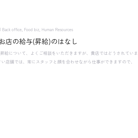
Back office
,
Food biz
,
Human Resources
お店の給与(昇給)のはなし
の昇給について、よくご相談をいただきますが、貴店ではどうされてい
さい店舗では、常にスタッフと顔を合わせながら仕事ができますので、