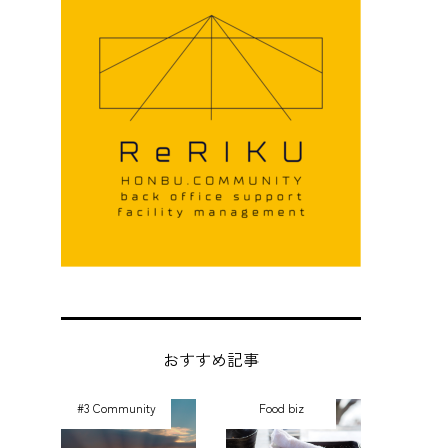
勝
おすすめ記事
#3 Community
Food biz