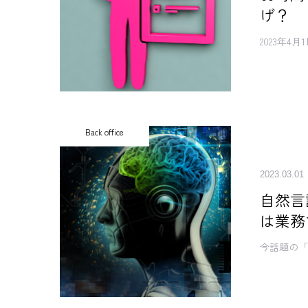
げ？
2023年
Back office
2023.03.01
自然言
は業務
今話題の「