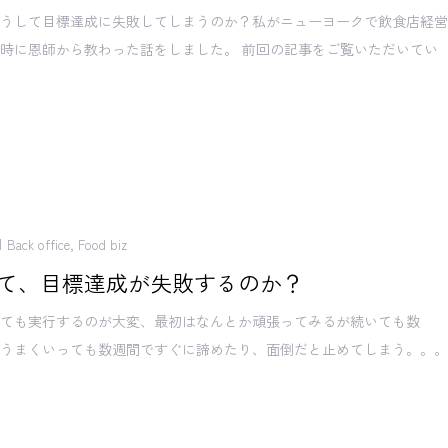
どうして目標達成に失敗してしまうのか？私がニューヨークで飲食店経
時に恩師から教わった話をしました。 前回の記事をご覧いただいてい
Back office
,
Food biz
て、目標達成が失敗するのか？
てても実行するのが大変、最初はなんとか頑張ってみるが続いても数
汗うまくいっても数週間ですぐに諦めたり、面倒だと止めてしまう。。