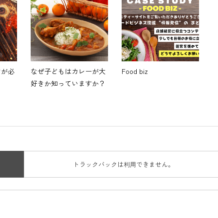
けが必
なぜ子どもはカレーが大
Food biz
好きか知っていますか？
トラックバックは利用できません。