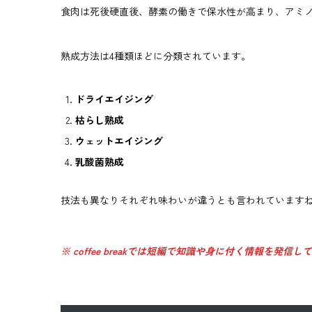
食肉は死後硬直後、酵素の働きで保水性が高まり、アミ
熟成方法は4種類ほどに分類されています。
ドライエイジング
枯らし熟成
ウェットエイジング
乳酸菌熟成
技法も異なりそれぞれ味わいが違うとも言われています
※ coffee breakでは短編で知識や身に付く情報を発信