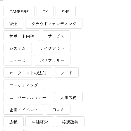
CAMPFIRE
DX
SNS
Web
クラウドファンディング
サポート内容
サービス
システム
テイクアウト
ニュース
バリアフリー
ピークエンドの法則
フード
マーケティング
ユニバーサルマナー
人事労務
企画・イベント
口コミ
広報
店舗経営
接遇改善