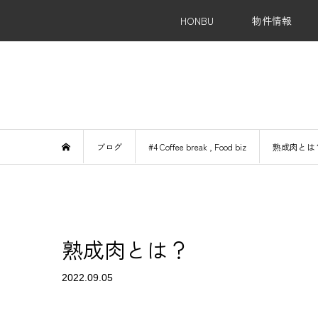
HONBU
物件情報
Re
ブログ
#4 Coffee break
,
Food biz
熟成肉とは
熟成肉とは？
2022.09.05