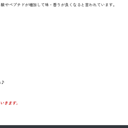
ノ酸やペプチドが増加して味・香りが良くなると言われています。
ね♪
していきます。