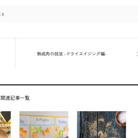
:
0
熟成肉の技法 -ドライエイジング編-
関連記事一覧