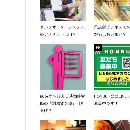
セルフオーダーシステム
①店舗ビジネスで
のデメリットは何？
評価はあいまい？
PR
60時間を超える時間外労
HONBU -公式LINE
働の「割増賃金率」引き
募集中です！
上げ？