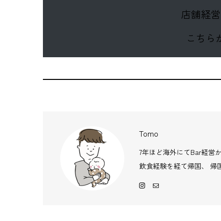
店舗経営
こちら
Tomo
7年ほど海外にてBar経
飲食経験を経て帰国、 帰