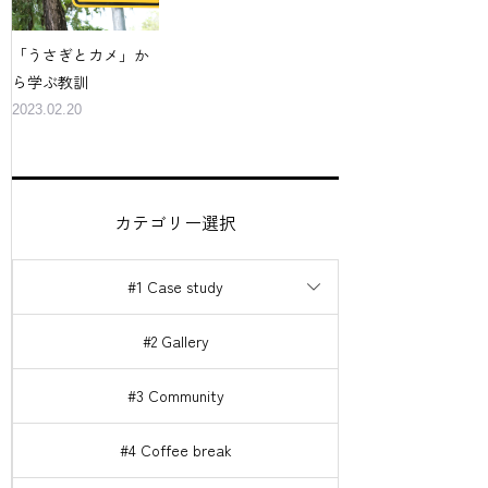
「うさぎとカメ」か
ら学ぶ教訓
2023.02.20
カテゴリー選択
#1 Case study
#2 Gallery
#3 Community
#4 Coffee break