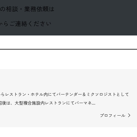
の相談・業務依頼は
からご連絡ください
営からレストラン・ホテル内にてバーテンダー＆ミクソロジストとして
国後は、大型複合施設内レストランにてバーマネ...
プロフィール