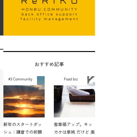
おすすめ記事
#3 Community
Food biz
新年のスタートダッ
客単価アップ。キッ
シュ：鎌倉での祈願
カケは単純 だけど 奥