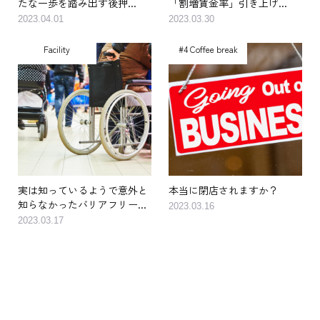
たな一歩を踏み出す後押...
「割増賃金率」引き上げ...
2023.04.01
2023.03.30
Facility
#4 Coffee break
実は知っているようで意外と
本当に閉店されますか？
知らなかったバリアフリー...
2023.03.16
2023.03.17