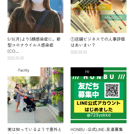
5/8(月)より5類感染症に。新
①店舗ビジネスでの人事評価
型コロナウイルス感染症
はあいまい？
(CO...
2022.08.30
2023.05.05
Facility
PR
実は知っているようで意外と
HONBU -公式LINE-友達募集