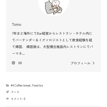
Tomo
7年ほど海外にてBar経営からレストラン・ホテル内に
てバーテンダー＆ミクソロジストとして飲食経験を経
て帰国、 帰国後は、大型複合施設内レストランにてバ
ーマネ...
プロフィール
#4 Coffee break
,
Food biz
フード
コメント:
0