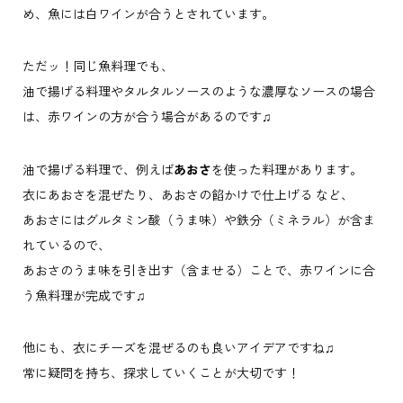
め、魚には白ワインが合うとされています。
ただッ！同じ魚料理でも、
油で揚げる料理やタルタルソースのような濃厚なソースの場合
は、赤ワインの方が合う場合があるのです♫
油で揚げる料理で、例えば
あおさ
を使った料理があります。
衣にあおさを混ぜたり、あおさの餡かけで仕上げる など、
あおさにはグルタミン酸（うま味）や鉄分（ミネラル）が含ま
れているので、
あおさのうま味を引き出す（含ませる）ことで、赤ワインに合
う魚料理が完成です♫
他にも、衣にチーズを混ぜるのも良いアイデアですね♫
常に疑問を持ち、探求していくことが大切です！