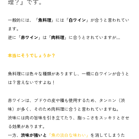
理？』です。
一般的には、「
魚料理
」には「
白ワイン
」が合うと言われてい
ます。
逆に「
赤ワイン
」は「
肉料理
」に合うとされていますが…
本当にそうでしょうか？
魚料理には色々な種類がありますし、一概に白ワインが合うと
は？言えないですよね！
赤ワインは、ブドウの皮や種も使用するため、タンニン（渋
味）が多く、そのため肉料理に合うと言われていますね。
渋味には肉の旨味を引き立てたり、脂っこさをスッキリとさせ
る効果があります。
一方、
渋味が強いと
「魚の淡白な味わい」
を消してしまうた