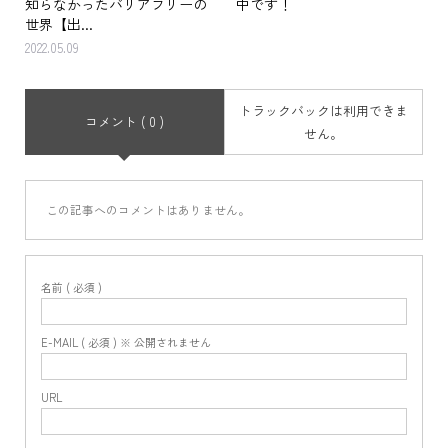
知らなかったバリアフリーの
中です！
世界【出...
2022.05.09
トラックバックは利用できま
コメント ( 0 )
せん。
この記事へのコメントはありません。
名前 ( 必須 )
E-MAIL ( 必須 ) ※ 公開されません
URL