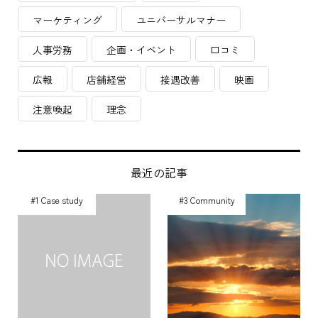
マーケティング
ユニバーサルマナー
人事労務
企画・イベント
口コミ
広報
店舗経営
接遇改善
映画
注意喚起
理念
最近の記事
#1 Case study
#3 Community