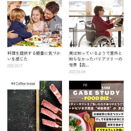
料理を提供する順番に気づか
実は知っているようで意外と
いを感じた
知らなかったバリアフリーの
世界【店...
2022.05.17
2022.06.08
#4 Coffee break
PR