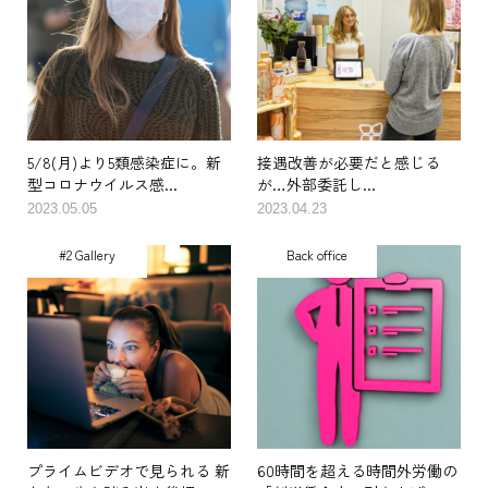
5/8(月)より5類感染症に。新
接遇改善が必要だと感じる
型コロナウイルス感...
が…外部委託し...
2023.05.05
2023.04.23
#2 Gallery
Back office
プライムビデオで見られる 新
60時間を超える時間外労働の