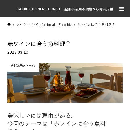
ReRIKU PARTNERS .HONBU｜店舗 事業用不動産から開業支援
ブログ
#4 Coffee break
,
Food biz
赤ワインに合う魚料理？
赤ワインに合う魚料理？
2023.03.10
#4 Coffee break
美味しいには理由がある。
今回のテーマは『赤ワインに合う魚料