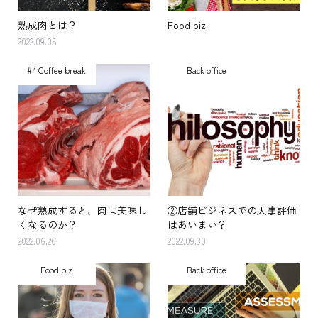
熟成肉とは？
Food biz
2022.09.05
#4 Coffee break
Back office
なぜ熟成すると、肉は美味し
②店舗ビジネスでの人事評価
くなるのか？
はあいまい？
2022.06.26
2022.09.30
Food biz
Back office