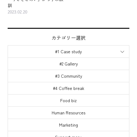
「うさぎとカメ」から学ぶ教
訓
2023.02.20
カテゴリー選択
#1 Case study
#2 Gallery
#3 Community
#4 Coffee break
Food biz
Human Resources
Marketing