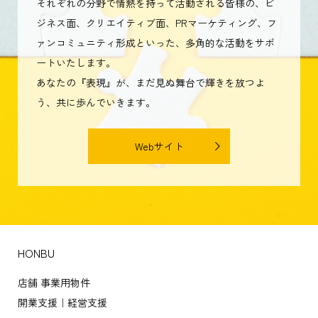
それぞれの分野で情熱を持って活動される皆様の、ビ
ジネス面、クリエイティブ面、PRマーケティング、フ
ァンコミュニティ形成といった、多角的な活動をサポ
ートいたします。
あなたの『表現』が、まだ見ぬ舞台で輝きを放つよ
う、共に歩んでいきます。
Webサイト
HONBU
店舗 事業用物件
開業支援｜経営支援