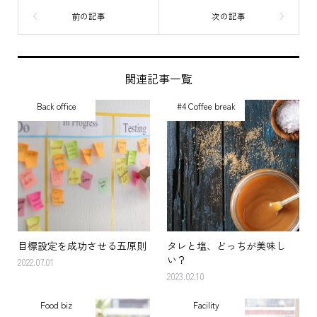
関連記事一覧
Back office
#4 Coffee break
目標設定を成功させる五原則
タレと塩、どっちが美味し
い？
2022.07.01
2023.02.10
Food biz
Facility