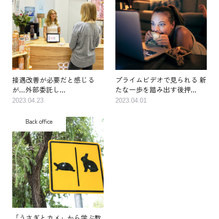
接遇改善が必要だと感じる
プライムビデオで見られる 新
が…外部委託し...
たな一歩を踏み出す後押...
2023.04.23
2023.04.01
Back office