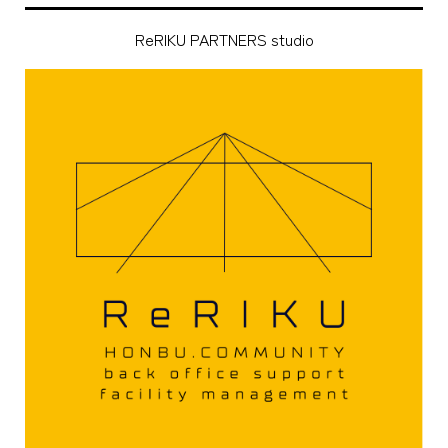
ReRIKU PARTNERS studio