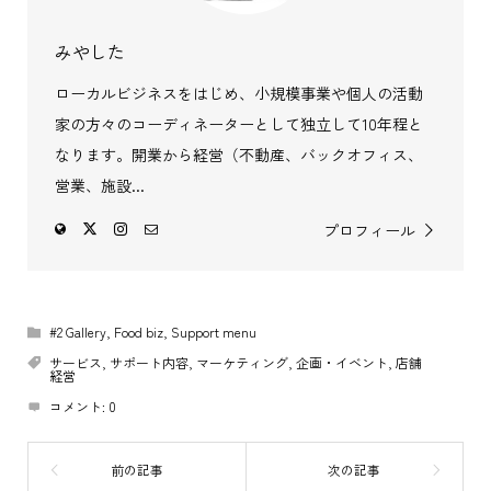
みやした
ローカルビジネスをはじめ、小規模事業や個人の活動
家の方々のコーディネーターとして独立して10年程と
なります。開業から経営（不動産、バックオフィス、
営業、施設...
プロフィール
#2 Gallery
,
Food biz
,
Support menu
サービス
,
サポート内容
,
マーケティング
,
企画・イベント
,
店舗
経営
コメント:
0