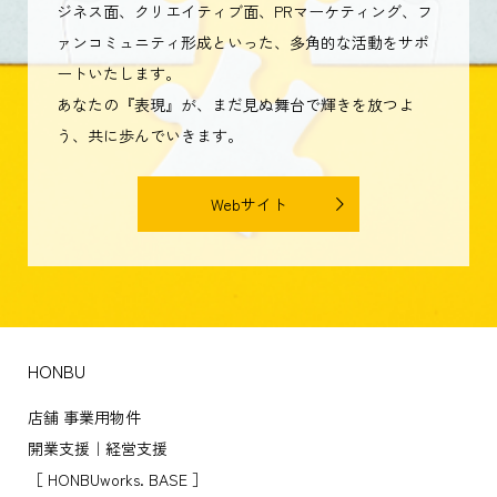
それぞれの分野で情熱を持って活動される皆様の、ビ
ジネス面、クリエイティブ面、PRマーケティング、フ
ァンコミュニティ形成といった、多角的な活動をサポ
ートいたします。
あなたの『表現』が、まだ見ぬ舞台で輝きを放つよ
う、共に歩んでいきます。
Webサイト
HONBU
店舗 事業用物件
開業支援｜経営支援