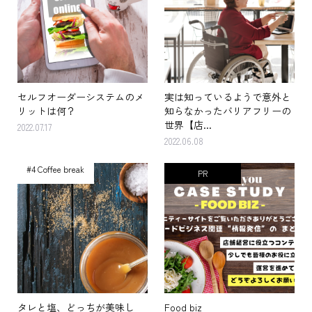
セルフオーダーシステムのメ
実は知っているようで意外と
リットは何？
知らなかったバリアフリーの
世界【店...
2022.07.17
2022.06.08
#4 Coffee break
PR
タレと塩、どっちが美味し
Food biz