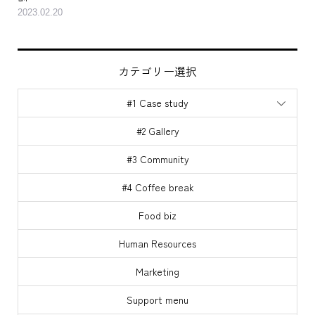
訓
2023.02.20
カテゴリー選択
#1 Case study
#2 Gallery
#3 Community
#4 Coffee break
Food biz
Human Resources
Marketing