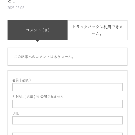
と ...
2023.05.08
トラックバックは利用できま
コメント ( 0 )
せん。
この記事へのコメントはありません。
名前 ( 必須 )
E-MAIL ( 必須 ) ※ 公開されません
URL