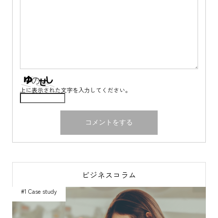
上に表示された文字を入力してください。
ビジネスコラム
#1 Case study
#