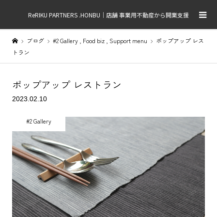
ReRIKU PARTNERS .HONBU｜店舗 事業用不動産から開業支援
ブログ
#2 Gallery
,
Food biz
,
Support menu
ポップアップ レス
トラン
ポップアップ レストラン
2023.02.10
#2 Gallery