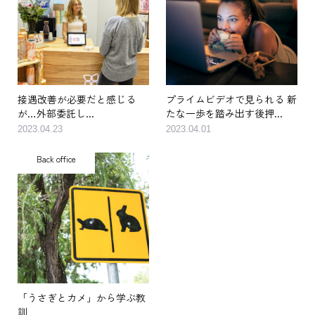
接遇改善が必要だと感じる
プライムビデオで見られる 新
が…外部委託し...
たな一歩を踏み出す後押...
2023.04.23
2023.04.01
Back office
「うさぎとカメ」から学ぶ教