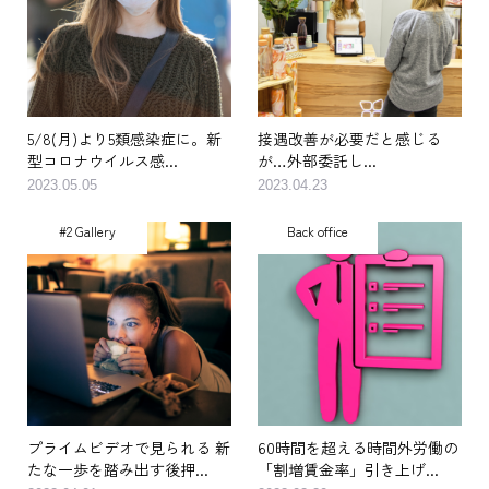
5/8(月)より5類感染症に。新
接遇改善が必要だと感じる
型コロナウイルス感...
が…外部委託し...
2023.05.05
2023.04.23
#2 Gallery
Back office
プライムビデオで見られる 新
60時間を超える時間外労働の