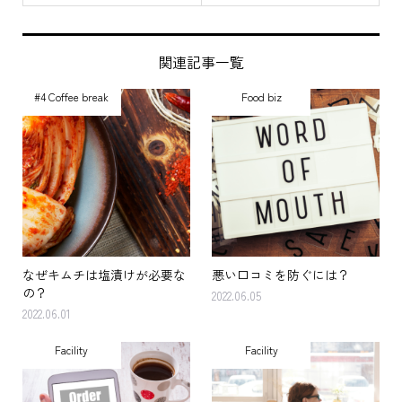
関連記事一覧
#4 Coffee break
Food biz
なぜキムチは塩漬けが必要な
悪い口コミを防ぐには？
の？
2022.06.05
2022.06.01
Facility
Facility