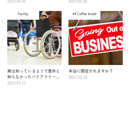
たな一歩を踏み出す後押...
「割増賃金率」引き上げ...
2023.04.01
2023.03.30
Facility
#4 Coffee break
実は知っているようで意外と
本当に閉店されますか？
知らなかったバリアフリー...
2023.03.16
2023.03.17