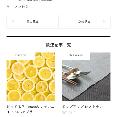
コメント:
0
関連記事一覧
Food biz
#2 Gallery
知ってる？ Lemon8 レモンエ
ポップアップ レストラン
イト SNSアプリ
2023.02.10