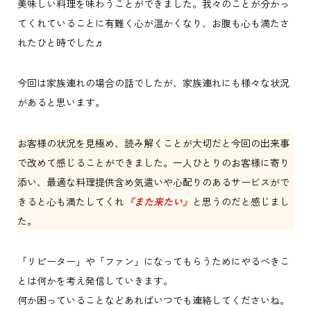
美味しい料理を味わうことができました。我々のことが分かっ
てくれていることに有難く心が温かくなり、お腹も心も満たさ
れたひと時でした♬
今回は家族連れの場合の話でしたが、家族連れにも様々な状況
があると思います。
お客様の状況を見極め、読み解くことが大切だと今回の出来事
で改めて感じることができました。一人ひとりのお客様に寄り
添い、最適な料理提供含め気遣いや心配りのあるサービスがで
きると心も満たしてくれ
『また来たい』
と思うのだと感じまし
た。
「リピーター」や「ファン」になってもらうためにやるべきこ
とは何かを考え発信していきます。
何か困っていることなどあればいつでも連絡してくださいね。