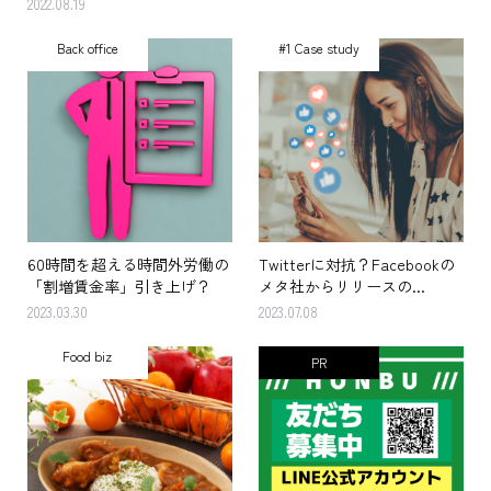
2022.08.19
Back office
#1 Case study
60時間を超える時間外労働の
Twitterに対抗？Facebookの
「割増賃金率」引き上げ？
メタ社からリリースの...
2023.03.30
2023.07.08
Food biz
PR