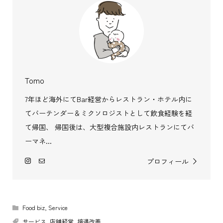
Tomo
7年ほど海外にてBar経営からレストラン・ホテル内に
てバーテンダー＆ミクソロジストとして飲食経験を経
て帰国、 帰国後は、大型複合施設内レストランにてバ
ーマネ...
プロフィール
Food biz
,
Service
サービス
,
店舗経営
,
接遇改善