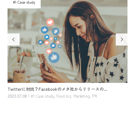
#1 Case study
#


Twitterに対抗？Facebookのメタ社からリリースの...
客単
#1 Case study
,
Food biz
,
Marketing
,
PR
2023.07.08
202
#1