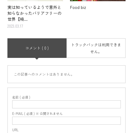
実は知っているようで意外と
Food biz
知らなかったバリアフリーの
世界【椅...
2023.03.17
トラックバックは利用できま
コメント ( 0 )
せん。
この記事へのコメントはありません。
名前 ( 必須 )
E-MAIL ( 必須 ) ※ 公開されません
URL