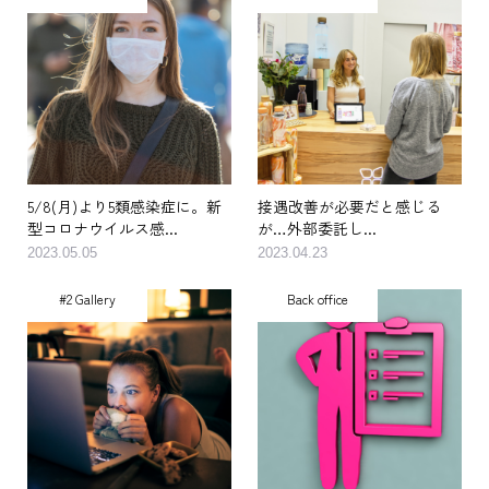
5/8(月)より5類感染症に。新
接遇改善が必要だと感じる
型コロナウイルス感...
が…外部委託し...
2023.05.05
2023.04.23
#2 Gallery
Back office