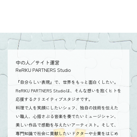
中の人／サイト運営
ReRIKU PARTNERS Studio
『自分らしい表現』で、世界をもっと面白くしたい。
ReRIKU PARTNERS Studioは、そんな想いを抱くヒトを
応援するクリエイティブスタジオです。
料理で人を笑顔にしたいシェフ、独自の技術を伝えた
い職人、心揺さぶる音楽を奏でたいミュージシャン、
美しい作品で感動を与えたいアーティスト。そして、
専門知識で社会に貢献したいドクターや士業をはじめ