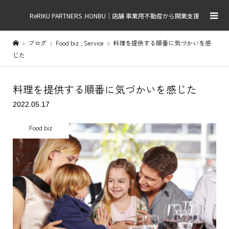
ReRIKU PARTNERS .HONBU｜店舗 事業用不動産から開業支援
ブログ
Food biz
,
Service
料理を提供する順番に気づかいを感
じた
料理を提供する順番に気づかいを感じた
2022.05.17
Food biz