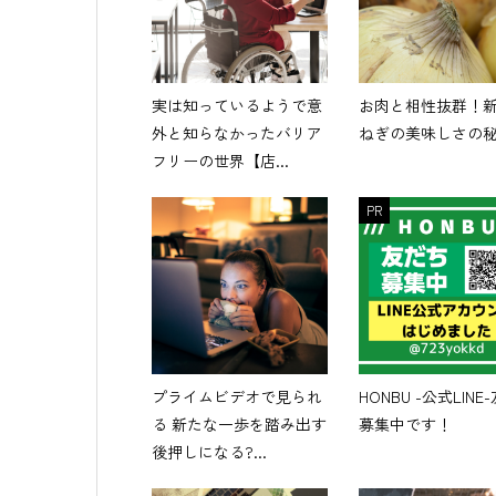
実は知っているようで意
お肉と相性抜群！
外と知らなかったバリア
ねぎの美味しさの
フリーの世界【店...
PR
プライムビデオで見られ
HONBU -公式LINE
る 新たな一歩を踏み出す
募集中です！
後押しになる?...