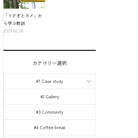
「うさぎとカメ」か
ら学ぶ教訓
2023.02.20
カテゴリー選択
#1 Case study
#2 Gallery
#3 Community
#4 Coffee break