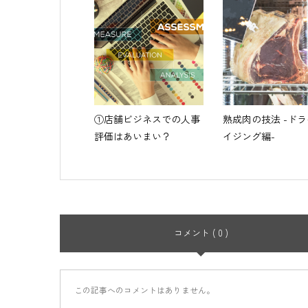
①店舗ビジネスでの人事
熟成肉の技法 -ド
評価はあいまい？
イジング編-
コメント ( 0 )
この記事へのコメントはありません。