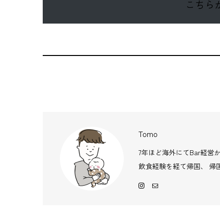
こちら
Tomo
7年ほど海外にてBar経
飲食経験を経て帰国、 帰