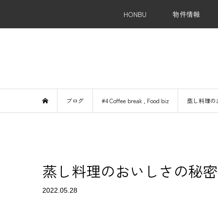
HONBU
物件情報
Re
ブログ
#4 Coffee break
,
Food biz
蒸し料理の
蒸し料理のおいしさの秘密
2022.05.28