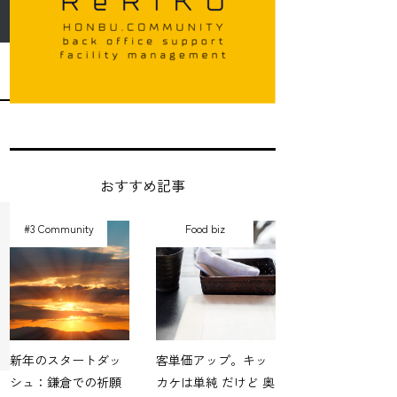
おすすめ記事
#3 Community
Food biz
新年のスタートダッ
客単価アップ。キッ
シュ：鎌倉での祈願
カケは単純 だけど 奥