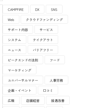
CAMPFIRE
DX
SNS
Web
クラウドファンディング
サポート内容
サービス
システム
テイクアウト
ニュース
バリアフリー
ピークエンドの法則
フード
マーケティング
ユニバーサルマナー
人事労務
企画・イベント
口コミ
広報
店舗経営
接遇改善