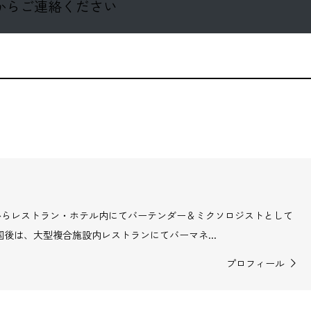
からご連絡ください
営からレストラン・ホテル内にてバーテンダー＆ミクソロジストとして
国後は、大型複合施設内レストランにてバーマネ...
プロフィール