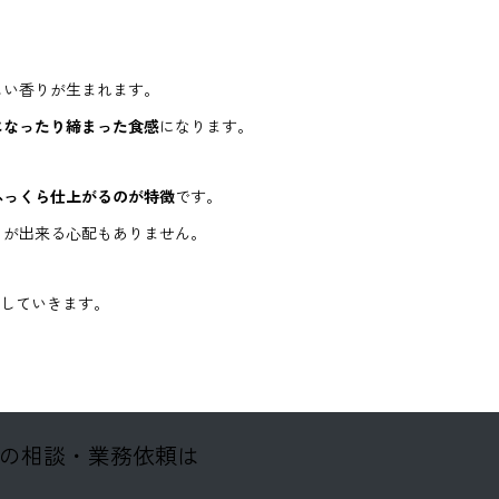
しい香りが生まれます。
になったり締まった食感
になります。
ふっくら仕上がるのが特徴
です。
らが出来る心配もありません。
発信していきます。
の相談・業務依頼は