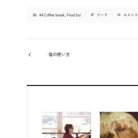
#4 Coffee break
,
Food biz
フード
コメント
塩の使い方