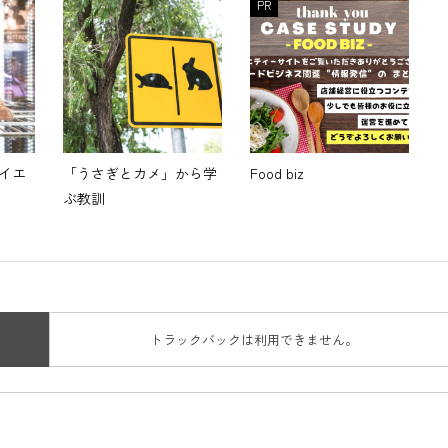
PR
ライエ
「うさぎとカメ」から学
Food biz
ぶ教訓
トラックバックは利用できません。