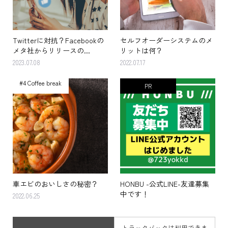
Twitterに対抗？Facebookの
セルフオーダーシステムのメ
メタ社からリリースの...
リットは何？
2023.07.08
2022.07.17
#4 Coffee break
PR
車エビのおいしさの秘密？
HONBU -公式LINE-友達募集
中です！
2022.06.25
トラックバックは利用できま