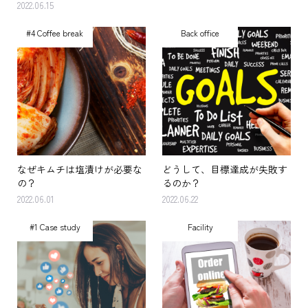
2022.06.15
#4 Coffee break
Back office
なぜキムチは塩漬けが必要な
どうして、目標達成が失敗す
の？
るのか？
2022.06.01
2022.06.22
#1 Case study
Facility