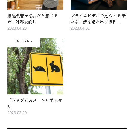
接遇改善が必要だと感じる
プライムビデオで見られる 新
が…外部委託し...
たな一歩を踏み出す後押...
2023.04.23
2023.04.01
Back office
「うさぎとカメ」から学ぶ教
訓
2023.02.20