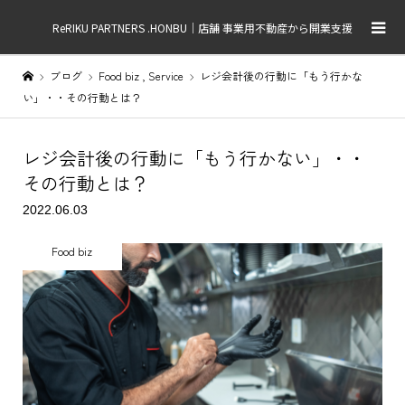
ReRIKU PARTNERS .HONBU｜店舗 事業用不動産から開業支援
ブログ
Food biz
,
Service
レジ会計後の行動に「もう行かな
い」・・その行動とは？
レジ会計後の行動に「もう行かない」・・
その行動とは？
2022.06.03
Food biz