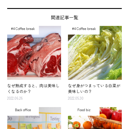
関連記事一覧
#4 Coffee break
#4 Coffee break
なぜ熟成すると、肉は美味し
なぜ身がつまっている白菜が
くなるのか？
美味しいの？
2022.06.26
2022.05.30
Back office
Food biz