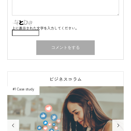
上に表示された文字を入力してください。
ビジネスコラム
#1 Case study

