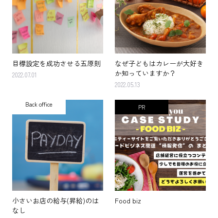
目標設定を成功させる五原則
なぜ子どもはカレーが大好き
か知っていますか？
2022.07.01
2022.05.13
Back office
PR
小さいお店の給与(昇給)のは
Food biz
なし