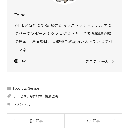
Tomo
7年ほど海外にてBar経営からレストラン・ホテル内に
てバーテンダー＆ミクソロジストとして飲食経験を経
て帰国、 帰国後は、大型複合施設内レストランにてバ
ーマネ...
プロフィール
Food biz
,
Service
サービス
,
店舗経営
,
接遇改善
コメント:
0