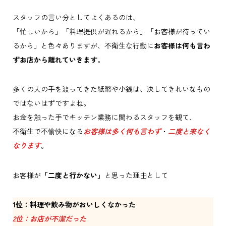
スタッフの言い分としてよくあるのは、
「忙しいから」「料理提供が遅れるから」「お客様が待ってい
るから」と色々ありますが、不衛生な行動に
お客様は何も言わ
ずお店から離れていきます
。
多くの人の手を渡ってきた紙幣や小銭は、決してきれいなもの
ではないはずですよね。
お金を触った手でキッチン業務に関わるスタッフを観て、
不衛生で不愉快になる
お客様は多く何も言わず
・
二度と来なく
なります
。
お客様が
「二度と行かない」
と思った理由として
1位：料理や飲み物がおいしくなかった
2位：お店が不潔だった