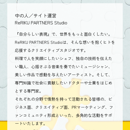
中の人／サイト運営
ReRIKU PARTNERS Studio
『自分らしい表現』で、世界をもっと面白くしたい。
ReRIKU PARTNERS Studioは、そんな想いを抱くヒトを
応援するクリエイティブスタジオです。
料理で人を笑顔にしたいシェフ、独自の技術を伝えた
い職人、心揺さぶる音楽を奏でたいミュージシャン、
美しい作品で感動を与えたいアーティスト。そして、
専門知識で社会に貢献したいドクターや士業をはじめ
とする専門家。
それぞれの分野で情熱を持って活動される皆様の、ビ
ジネス面、クリエイティブ面、PRマーケティング、フ
ァンコミュニティ形成といった、多角的な活動をサポ
ートいたします。