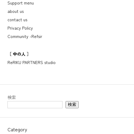
Support menu
about us
contact us
Privacy Policy
Community -Refsir
［ 中の人 ］
ReRIKU PARTNERS studio
検索
検索
Category