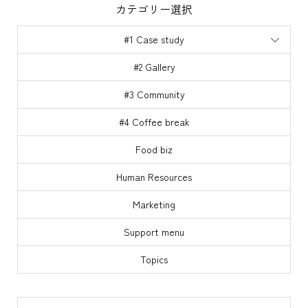
カテゴリー選択
#1 Case study
#2 Gallery
#3 Community
#4 Coffee break
Food biz
Human Resources
Marketing
Support menu
Topics